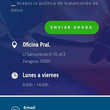
Acepto la política de tratamiendo de
datos
ENVIAR AHORA

Oficina Pral.
c/ San Lorenzo 6-10, of.3
Zaragoza, 50001

Lunes a viernes
9:00h – 14:00h
Email