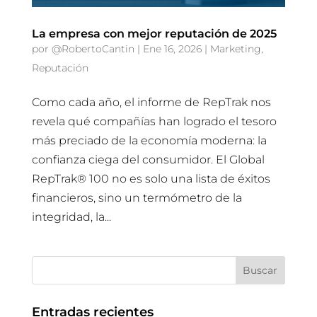
La empresa con mejor reputación de 2025
por
@RobertoCantin
|
Ene 16, 2026
|
Marketing
,
Reputación
Como cada año, el informe de RepTrak nos
revela qué compañías han logrado el tesoro
más preciado de la economía moderna: la
confianza ciega del consumidor. El Global
RepTrak® 100 no es solo una lista de éxitos
financieros, sino un termómetro de la
integridad, la...
Entradas recientes