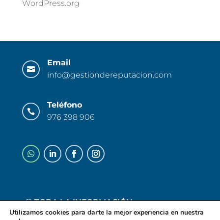
WordPress.org
Email

info@gestiondereputacion.com
Teléfono

976 398 906
TODA LA INFORMACIÓN
Utilizamos cookies para darte la mejor experiencia en nuestra